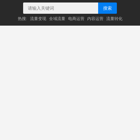
搜索
热搜:
流量变现
全域流量
电商运营
内容运营
流量转化