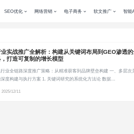
SEO优化
网络营销
电子商务
软文推广
智能A
行业实战推广全解析：构建从关键词布局到GEO渗透的
略，打造可复制的增长模型
机行业全链路深度推广策略：从精准获客到品牌壁垒构建 一、多层次
深度构建与执行方案 1. 关键词研究的系统化方法论 数据…
2025/12/11