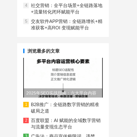
社交营销：全平台场景+全链路落地
4
+流量转化闭环赋能平台
交友软件APP营销：全链路增长+精
5
准获客+高ROI 变现赋能平台
浏览最多的文章
2025年SEO实战指南：六大平台内容
长度与结构规范
B2B推广：全链路数字营销的精准
1
破局之道
百度联盟：AI 赋能的全域数字营销
2
与流量变现生态平台
广告法：商品宣传极限词、违禁
3