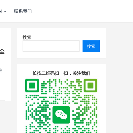
I
联系我们
搜索
搜索
全
关
长按二维码扫一扫，关注我们