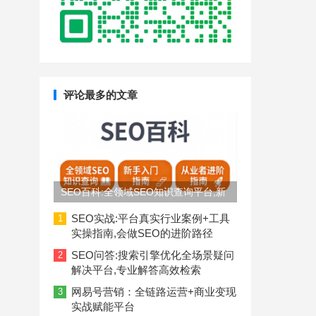
评论最多的文章
SEO百科:全领域SEO知识查询平台,新
手入门到从业者进阶指南
SEO实战:平台真实行业案例+工具
1
实操指南,会做SEO的进阶路径
SEO问答:搜索引擎优化全场景疑问
2
解决平台,专业解答高效检索
网易号营销：全链路运营+商业变现
3
实战赋能平台