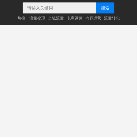
搜索
热搜:
流量变现
全域流量
电商运营
内容运营
流量转化