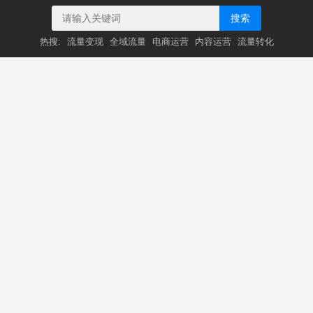
搜索
热搜:
流量变现
全域流量
电商运营
内容运营
流量转化