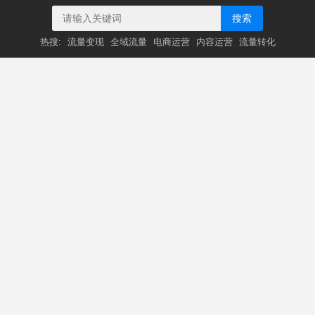
搜索
热搜:
流量变现
全域流量
电商运营
内容运营
流量转化