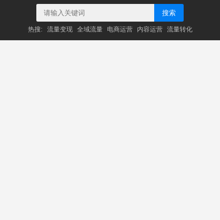
搜索
热搜:
流量变现
全域流量
电商运营
内容运营
流量转化