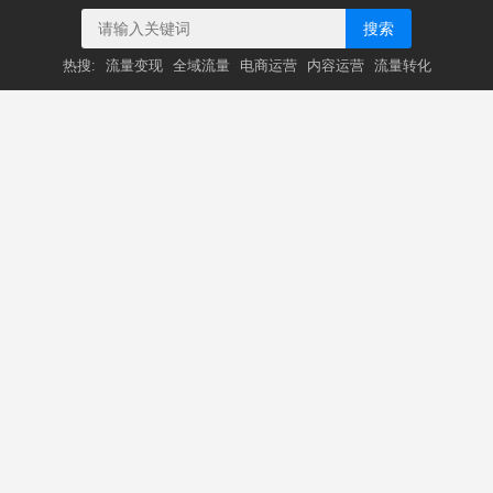
搜索
热搜:
流量变现
全域流量
电商运营
内容运营
流量转化