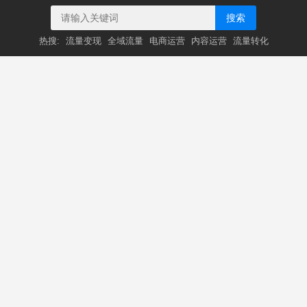
搜索
热搜:
流量变现
全域流量
电商运营
内容运营
流量转化