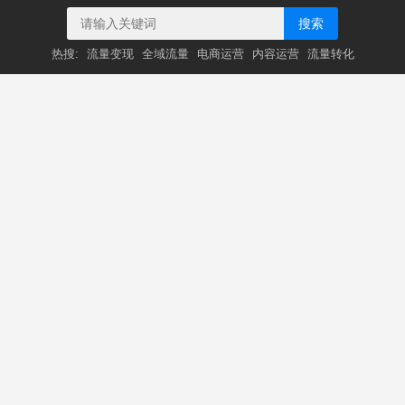
搜索
热搜:
流量变现
全域流量
电商运营
内容运营
流量转化