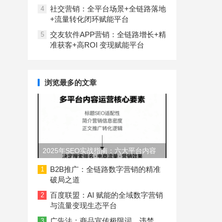
社交营销：全平台场景+全链路落地
4
+流量转化闭环赋能平台
交友软件APP营销：全链路增长+精
5
准获客+高ROI 变现赋能平台
浏览最多的文章
2025年SEO实战指南：六大平台内容
长度与结构规范
B2B推广：全链路数字营销的精准
1
破局之道
百度联盟：AI 赋能的全域数字营销
2
与流量变现生态平台
广告法：商品宣传极限词、违禁
3