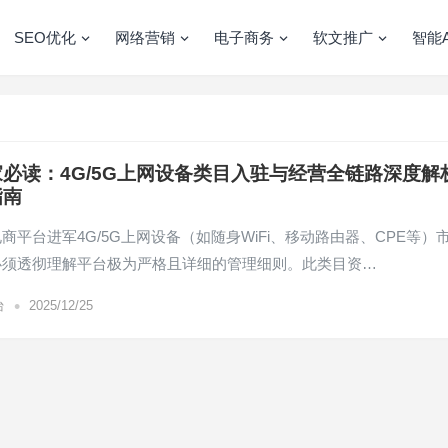
SEO优化
网络营销
电子商务
软文推广
智能A
必读：4G/5G上网设备类目入驻与经营全链路深度解
指南
商平台进军4G/5G上网设备（如随身WiFi、移动路由器、CPE等）
必须透彻理解平台极为严格且详细的管理细则。此类目资…
•
台
2025/12/25