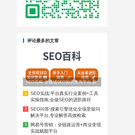
评论最多的文章
SEO百科:全领域SEO知识查询平台,新
手入门到从业者进阶指南
SEO实战:平台真实行业案例+工具
1
实操指南,会做SEO的进阶路径
SEO问答:搜索引擎优化全场景疑问
2
解决平台,专业解答高效检索
网易号营销：全链路运营+商业变现
3
实战赋能平台