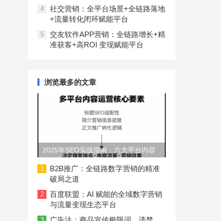
社交营销：全平台场景+全链路落地
4
+流量转化闭环赋能平台
交友软件APP营销：全链路增长+精
5
准获客+高ROI 变现赋能平台
浏览最多的文章
2025年SEO实战指南：六大平台内容
长度与结构规范
B2B推广：全链路数字营销的精准
1
破局之道
百度联盟：AI 赋能的全域数字营销
2
与流量变现生态平台
广告法：商品宣传极限词、违禁
3