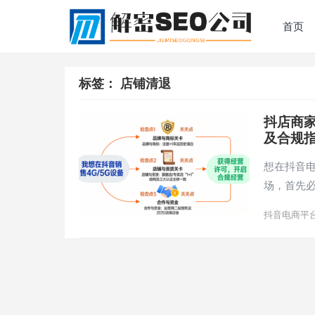
首页
标签：
店铺清退
抖店商家
及合规
想在抖音电
场，首先
抖音电商平