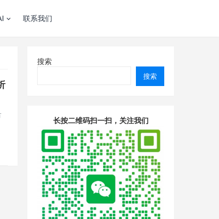
I
联系我们
搜索
搜索
析
市
长按二维码扫一扫，关注我们