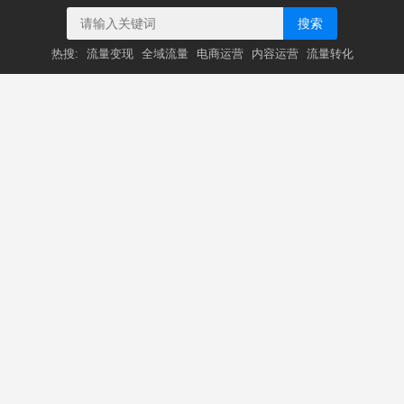
搜索
热搜:
流量变现
全域流量
电商运营
内容运营
流量转化