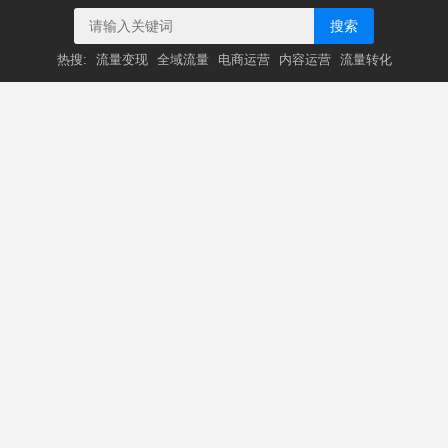
搜索
热搜:
流量变现
全域流量
电商运营
内容运营
流量转化