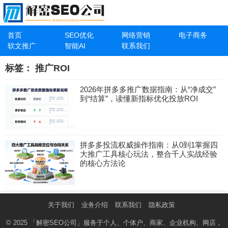
首页
SEO优化
网络营销
电子商务
软文推广
智能AI
联系我们
标签：
推广ROI
2026年拼多多推广数据指南：从“净成交”
到“结算”，读懂新指标优化投放ROI
拼多多投流权威操作指南：从0到1掌握四
大推广工具核心玩法，整合千人实战经验
的核心方法论
关于我们
业务介绍
联系我们
隐私政策
© 2025
「解密SEO公司」
服务于个人、个体户、商家、企业机构、网店，