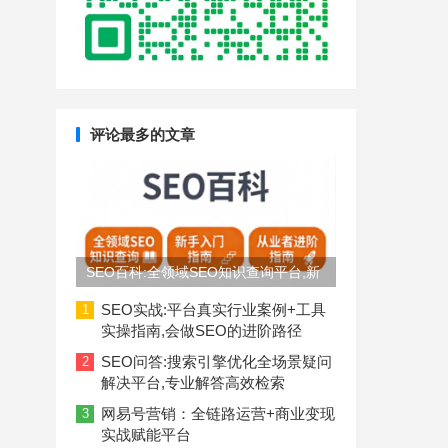
评论最多的文章
SEO百科:全领域SEO知识查询平台,新
手入门到从业者进阶指南
SEO实战:平台真实行业案例+工具
1
实操指南,会做SEO的进阶路径
SEO问答:搜索引擎优化全场景疑问
2
解决平台,专业解答高效检索
网易号营销：全链路运营+商业变现
3
实战赋能平台