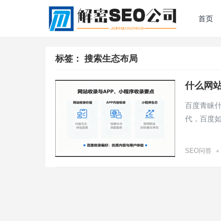
首页
标签：
搜索生态布局
什么网
百度青睐
代，百度如
•
SEO问答