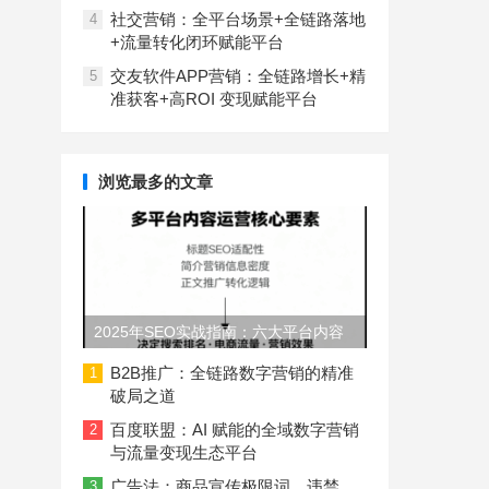
社交营销：全平台场景+全链路落地
4
+流量转化闭环赋能平台
交友软件APP营销：全链路增长+精
5
准获客+高ROI 变现赋能平台
浏览最多的文章
2025年SEO实战指南：六大平台内容
长度与结构规范
B2B推广：全链路数字营销的精准
1
破局之道
百度联盟：AI 赋能的全域数字营销
2
与流量变现生态平台
广告法：商品宣传极限词、违禁
3