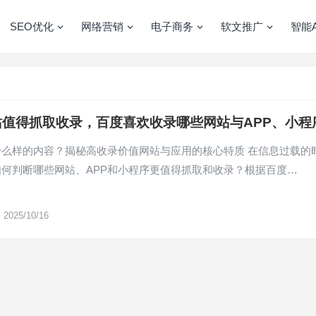
SEO优化
网络营销
电子商务
软文推广
智能A
站值得抓取收录，百度喜欢收录哪些网站与APP、小程
什么样的内容？揭秘高收录价值网站与应用的核心特质 在信息过载的
何判断哪些网站、APP和小程序更值得抓取和收录？根据百度…
2025/10/16