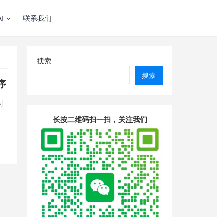
I
联系我们
搜索
搜索
序
时
长按二维码扫一扫，关注我们