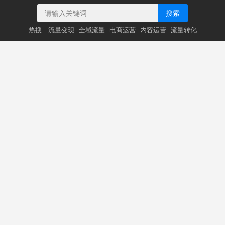
搜索
热搜:
流量变现
全域流量
电商运营
内容运营
流量转化