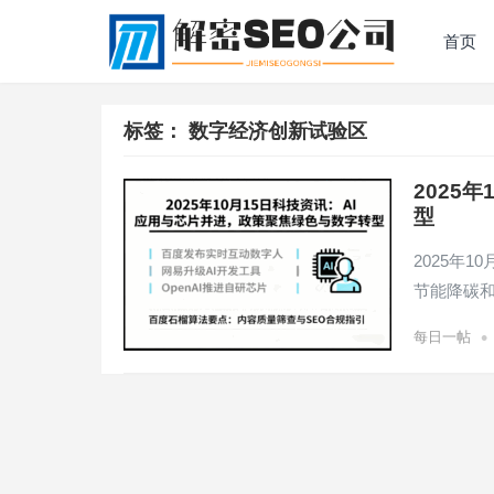
首页
标签：
数字经济创新试验区
2025
型
2025年
节能降碳
•
每日一帖