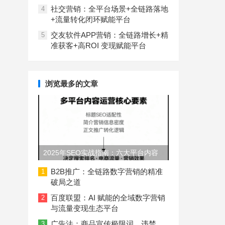
社交营销：全平台场景+全链路落地
4
+流量转化闭环赋能平台
交友软件APP营销：全链路增长+精
5
准获客+高ROI 变现赋能平台
浏览最多的文章
2025年SEO实战指南：六大平台内容
长度与结构规范
B2B推广：全链路数字营销的精准
1
破局之道
百度联盟：AI 赋能的全域数字营销
2
与流量变现生态平台
广告法：商品宣传极限词、违禁
3