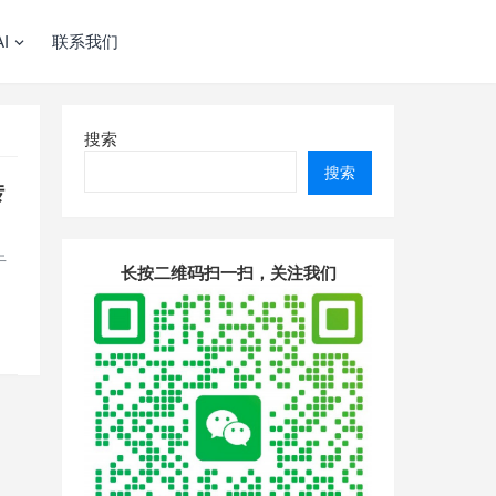
I
联系我们
搜索
搜索
转
于
长按二维码扫一扫，关注我们