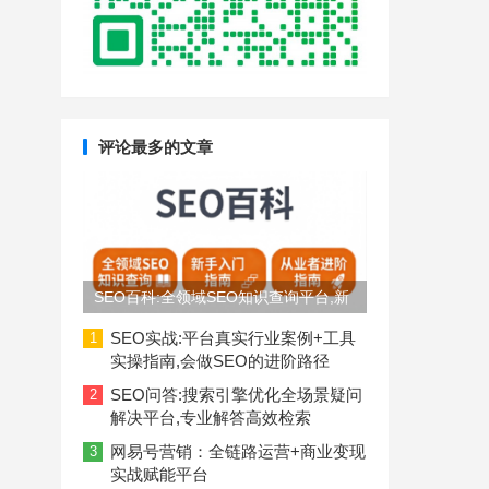
评论最多的文章
SEO百科:全领域SEO知识查询平台,新
手入门到从业者进阶指南
SEO实战:平台真实行业案例+工具
1
实操指南,会做SEO的进阶路径
SEO问答:搜索引擎优化全场景疑问
2
解决平台,专业解答高效检索
网易号营销：全链路运营+商业变现
3
实战赋能平台