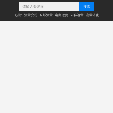
搜索
热搜:
流量变现
全域流量
电商运营
内容运营
流量转化