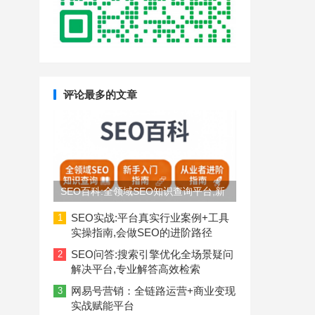
评论最多的文章
SEO百科:全领域SEO知识查询平台,新
手入门到从业者进阶指南
SEO实战:平台真实行业案例+工具
1
实操指南,会做SEO的进阶路径
SEO问答:搜索引擎优化全场景疑问
2
解决平台,专业解答高效检索
网易号营销：全链路运营+商业变现
3
实战赋能平台