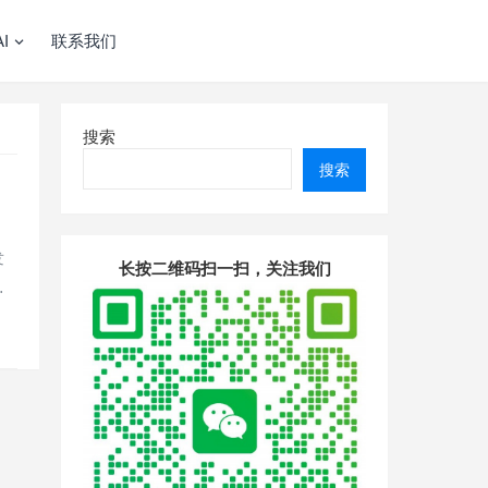
I
联系我们
搜索
搜索
发
长按二维码扫一扫，关注我们
…