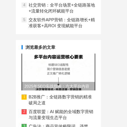
社交营销：全平台场景+全链路落地
4
+流量转化闭环赋能平台
交友软件APP营销：全链路增长+精
5
准获客+高ROI 变现赋能平台
浏览最多的文章
2025年SEO实战指南：六大平台内容
长度与结构规范
B2B推广：全链路数字营销的精准
1
破局之道
百度联盟：AI 赋能的全域数字营销
2
与流量变现生态平台
广告法：商品宣传极限词、违禁
3