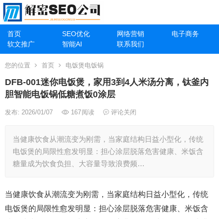
首页
SEO优化
网络营销
电子商务
软文推广
智能AI
联系我们
您的位置
首页
电饭煲电饭锅
DFB-001迷你电饭煲，家用3到4人米汤分离，钛釜内
胆智能电饭锅低糖煮饭0涂层
发布: 2026/01/07
167
阅读
评论关闭
当健康饮食从潮流变为刚需，当家庭结构日益小型化，传统
电饭煲的局限性愈发明显：担心涂层脱落危害健康、米饭含
糖量成为饮食负担、大容量导致浪费频…
当健康饮食从潮流变为刚需，当家庭结构日益小型化，传统
电饭煲的局限性愈发明显：担心涂层脱落危害健康、米饭含