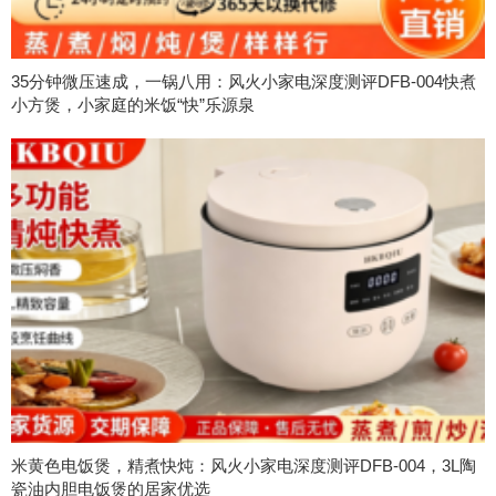
35分钟微压速成，一锅八用：风火小家电深度测评DFB-004快煮
小方煲，小家庭的米饭“快”乐源泉
米黄色电饭煲，精煮快炖：风火小家电深度测评DFB-004，3L陶
瓷油内胆电饭煲的居家优选