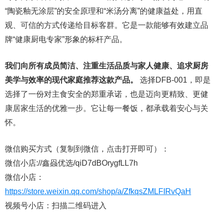
“陶瓷釉无涂层”的安全原理和“米汤分离”的健康益处，用直
观、可信的方式传递给目标客群。它是一款能够有效建立品
牌“健康厨电专家”形象的标杆产品。
我们向所有成员简洁、注重生活品质与家人健康、追求厨房
美学与效率的现代家庭推荐这款产品。
选择DFB-001，即是
选择了一份对主食安全的郑重承诺，也是迈向更精致、更健
康居家生活的优雅一步。它让每一餐饭，都承载着安心与关
怀。
微信购买方式（复制到微信，点击打开即可）：
微信小店://鑫赑优选/qiD7dBOrygfLL7h
微信小店：
https://store.weixin.qq.com/shop/a/ZfkqsZMLFIRvQaH
视频号小店：扫描二维码进入