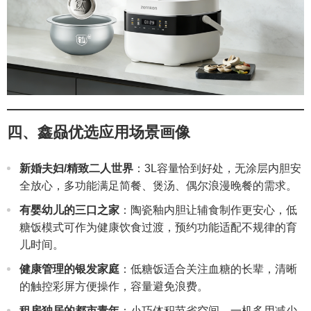
四、鑫赑优选应用场景画像
新婚夫妇/精致二人世界
：3L容量恰到好处，无涂层内胆安
全放心，多功能满足简餐、煲汤、偶尔浪漫晚餐的需求。
有婴幼儿的三口之家
：陶瓷釉内胆让辅食制作更安心，低
糖饭模式可作为健康饮食过渡，预约功能适配不规律的育
儿时间。
健康管理的银发家庭
：低糖饭适合关注血糖的长辈，清晰
的触控彩屏方便操作，容量避免浪费。
租房独居的都市青年
：小巧体积节省空间，一机多用减少