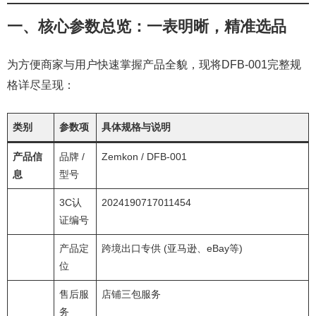
一、核心参数总览：一表明晰，精准选品
为方便商家与用户快速掌握产品全貌，现将DFB-001完整规
格详尽呈现：
类别
参数项
具体规格与说明
产品信
品牌 /
Zemkon / DFB-001
息
型号
3C认
2024190717011454
证编号
产品定
跨境出口专供 (亚马逊、eBay等)
位
售后服
店铺三包服务
务