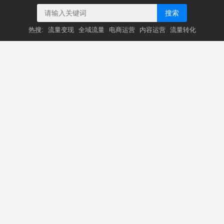
搜索
热搜:
流量变现
全域流量
电商运营
内容运营
流量转化