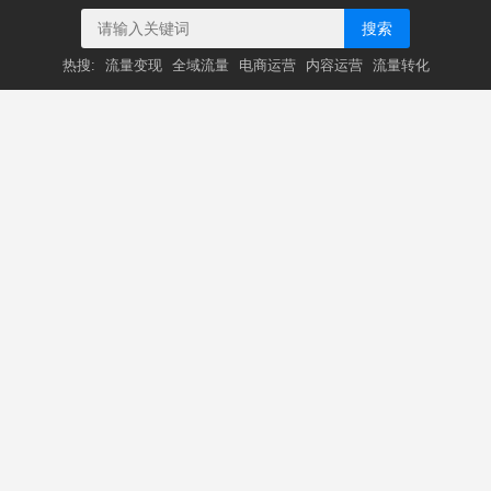
搜索
热搜:
流量变现
全域流量
电商运营
内容运营
流量转化