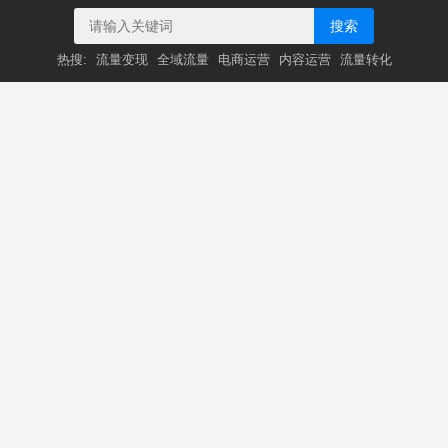
搜索
热搜:
流量变现
全域流量
电商运营
内容运营
流量转化