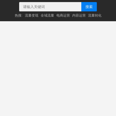
搜索
热搜:
流量变现
全域流量
电商运营
内容运营
流量转化