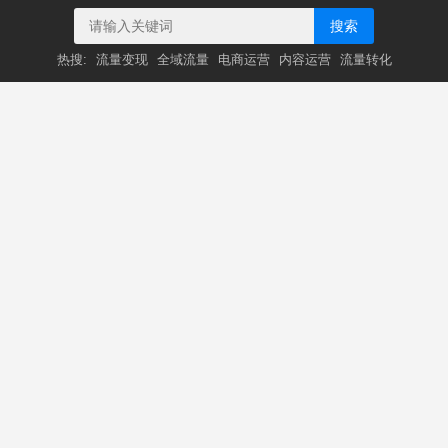
搜索
热搜:
流量变现
全域流量
电商运营
内容运营
流量转化