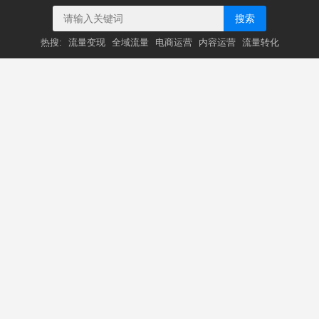
搜索
热搜:
流量变现
全域流量
电商运营
内容运营
流量转化