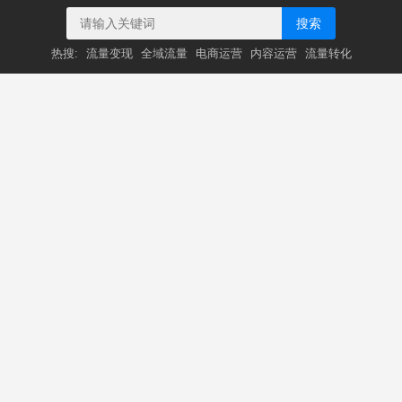
搜索
热搜:
流量变现
全域流量
电商运营
内容运营
流量转化