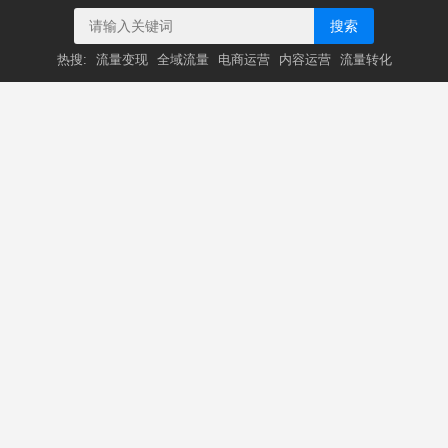
搜索
热搜:
流量变现
全域流量
电商运营
内容运营
流量转化