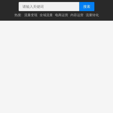
搜索
热搜:
流量变现
全域流量
电商运营
内容运营
流量转化