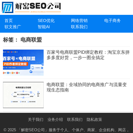
首页
SEO优化
网络营销
电子商务
软文推广
智能AI
联系我们
标签：
电商联盟
百家号电商联盟PID绑定教程：淘宝京东拼
多多度好货，一步一图全搞定
电商联盟：全域协同的电商推广与流量变
现生态指南
关于我们
业务介绍
联系我们
隐私政策
© 2025
「解密SEO公司」
服务于个人、个体户、商家、企业机构、网店，