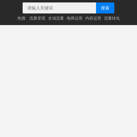
搜索
热搜:
流量变现
全域流量
电商运营
内容运营
流量转化