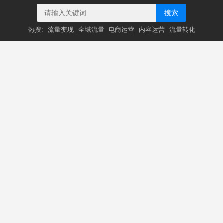
搜索
热搜:
流量变现
全域流量
电商运营
内容运营
流量转化