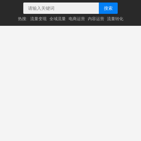
搜索
热搜:
流量变现
全域流量
电商运营
内容运营
流量转化