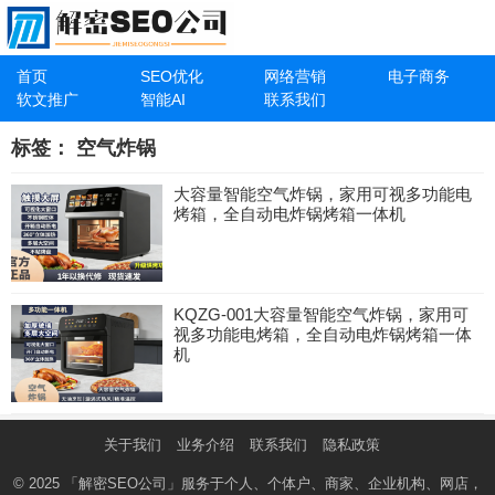
首页
SEO优化
网络营销
电子商务
软文推广
智能AI
联系我们
标签：
空气炸锅
大容量智能空气炸锅，家用可视多功能电
烤箱，全自动电炸锅烤箱一体机
KQZG-001大容量智能空气炸锅，家用可
视多功能电烤箱，全自动电炸锅烤箱一体
机
关于我们
业务介绍
联系我们
隐私政策
© 2025
「解密SEO公司」
服务于个人、个体户、商家、企业机构、网店，