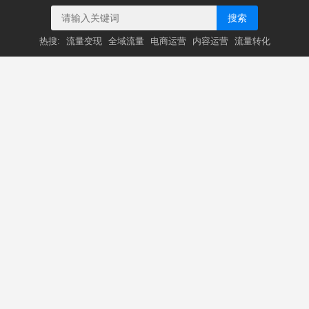
搜索
热搜:
流量变现
全域流量
电商运营
内容运营
流量转化