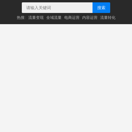
搜索
热搜:
流量变现
全域流量
电商运营
内容运营
流量转化