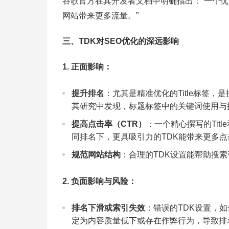
谷歌官方在其开发者文档中明确指出：“一个
网站带来更多流量。”
三、TDK对SEO优化的深远影响
1. 正面影响：
提升排名
：尤其是精准优化的Title标签，是
其研究中发现，标题标签中的关键词使用与
提高点击率（CTR）
：一个精心撰写的Titl
同排名下，更具吸引力的TDK能带来更多
规范网站结构
：合理的TDK设置能帮助搜
2. 负面影响与风险：
排名下滑或索引失效
：错误的TDK设置，
定为内容质量低下或存在作弊行为，导致排