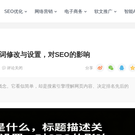
SEO优化
网络营销
电子商务
软文推广
智能A
词修改与设置，对SEO的影响
评论关闭
心概念。它看似简单，却是搜索引擎理解网页内容、决定排名先后的