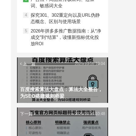
词、敏感词大全
探究301、302重定向以及URL伪静
4
态概念、区别与使用场景
2026年拼多多推广数据指南：从“净
5
成交”到“结算”，读懂新指标优化投
放ROI
上一篇
2025/10/16 10:04
百度搜索算法大盘点：算法大全整合，
为SEO搭建规则桥梁
下一篇
2025/10/18 10:48