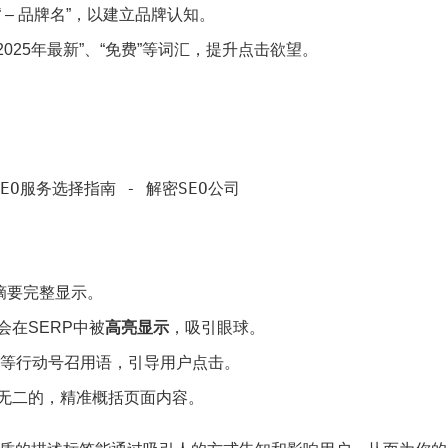
– 品牌名”，以建立品牌认知。
2025年最新”、“免费”等词汇，提升点击欲望。
EO服务选择指南 - 解密SEO
公司
保摘要完整显示。
在SERP中被
高亮显示
，吸引眼球。
断”等行动号召用语，引导用户点击。
无二的，精准概括页面内容。