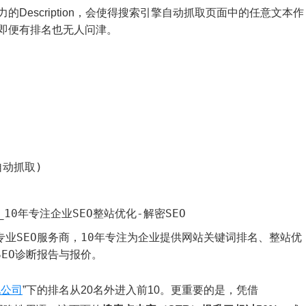
Description，会使得搜索引擎自动抓取页面中的任意文本作
即便有排名也无人问津。
自动抓取)
_10年专注企业SEO整站优化-解密SEO
是国内专业SEO服务商，10年专注为企业提供网站关键词排名、整站优
EO诊断报告与报价。
化公司
”下的排名从20名外进入前10。更重要的是，凭借