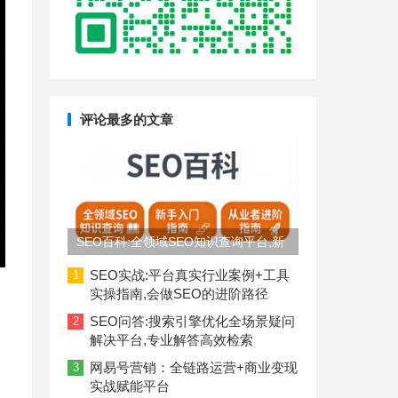
评论最多的文章
SEO百科:全领域SEO知识查询平台,新
手入门到从业者进阶指南
SEO实战:平台真实行业案例+工具
1
实操指南,会做SEO的进阶路径
SEO问答:搜索引擎优化全场景疑问
2
解决平台,专业解答高效检索
网易号营销：全链路运营+商业变现
3
实战赋能平台