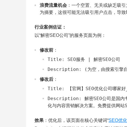
浪费流量机会
：一个空置、无关或缺乏吸引力的
为摘要，这很可能无法吸引用户点击，导致
行业案例佐证：
以“解密SEO公司”的服务页面为例：
修改前
：
Title: SEO服务 | 解密SEO公司
Description: (为空，由搜索引擎
修改后
：
Title: 【官网】SEO优化公司哪家好
Description: 解密SEO公司
化与内容营销解决方案。免费提供网站S
效果
：优化后，该页面在核心关键词“
SEO优