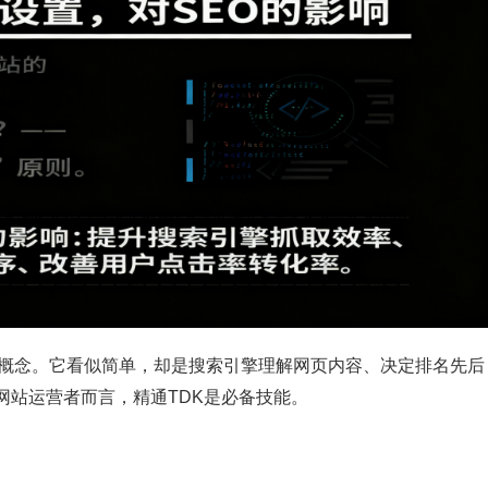
心概念。它看似简单，却是搜索引擎理解网页内容、决定排名先后
网站运营者而言，精通TDK是必备技能。