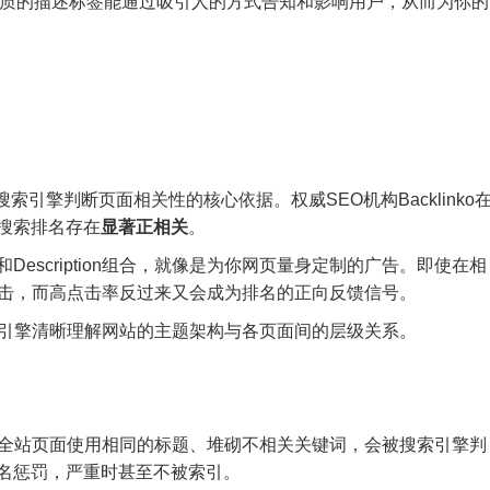
优质的描述标签能通过吸引人的方式告知和影响用户，从而为你的
搜索引擎判断页面相关性的核心依据。权威SEO机构Backlinko
搜索排名存在
显著正相关
。
e和Description组合，就像是为你网页量身定制的广告。即使在相
点击，而高点击率反过来又会成为排名的正向反馈信号。
索引擎清晰理解网站的主题架构与各页面间的层级关系。
如全站页面使用相同的标题、堆砌不相关关键词，会被搜索引擎判
名惩罚，严重时甚至不被索引。