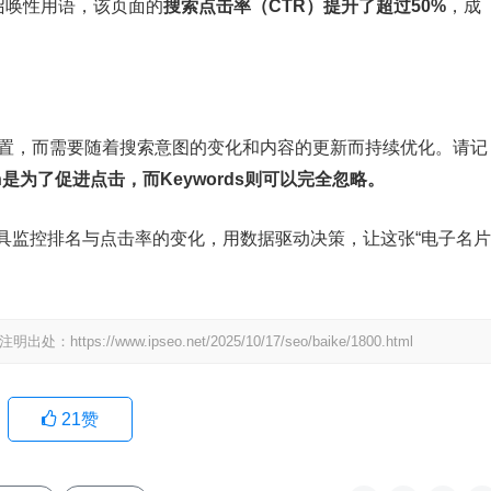
”的召唤性用语，该页面的
搜索点击率（CTR）提升了超过50%
，成
设置，而需要随着搜索意图的变化和内容的更新而持续优化。请记
tion是为了促进点击，而Keywords则可以完全忽略。
具监控排名与点击率的变化，用数据驱动决策，让这张“电子名片
/www.ipseo.net/2025/10/17/seo/baike/1800.html
21
赞