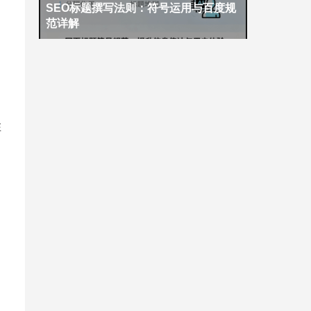
SEO标题撰写法则：符号运用与百度规
范详解
在