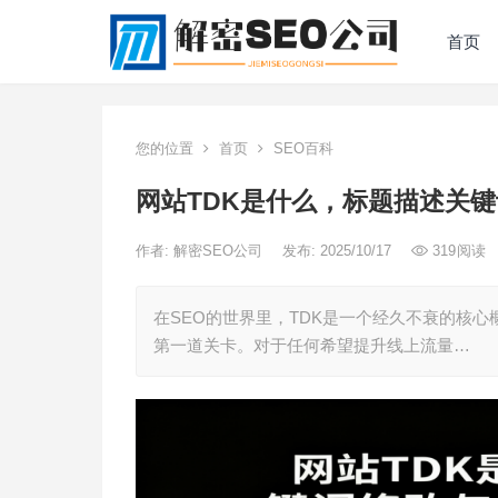
首页
您的位置
首页
SEO百科
网站TDK是什么，标题描述关键
作者:
解密SEO公司
发布: 2025/10/17
319
阅读
在SEO的世界里，TDK是一个经久不衰的核
第一道关卡。对于任何希望提升线上流量…