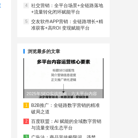
搜
社交营销：全平台场景+全链路落地
4
+流量转化闭环赋能平台
交友软件APP营销：全链路增长+精
5
准获客+高ROI 变现赋能平台
浏览最多的文章
2025年SEO实战指南：六大平台内容
长度与结构规范
B2B推广：全链路数字营销的精准
1
破局之道
百度联盟：AI 赋能的全域数字营销
2
与流量变现生态平台
广告法：商品宣传极限词、违禁
3