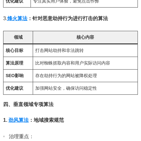
优化建议
专注真实用户体验，避免点击作弊
3.
烽火算法
：针对恶意劫持行为进行打击的算法
领域
核心内容
核心目标
打击网站劫持和非法跳转
算法原理
比对蜘蛛抓取内容和用户实际访问内容
SEO影响
存在劫持行为的网站被降权处理
优化建议
加强网站安全，确保访问稳定性
四、垂直领域专项算法
1.
劲风算法
：地域搜索规范
治理重点：