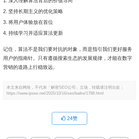
深入理解算法背后的价值导向
坚持长期主义的优化策略
将用户体验放在首位
持续学习并适应算法更新
记住，算法不是我们要对抗的对象，而是指引我们更好服务
用户的指南针。只有遵循搜索生态的发展规律，才能在数字
营销的道路上行稳致远。
本文来自网络，不代表「解密SEO公司」立场，转载请注明出处：
https://www.ipseo.net/2025/10/16/seo/baike/1788.html
24
赞