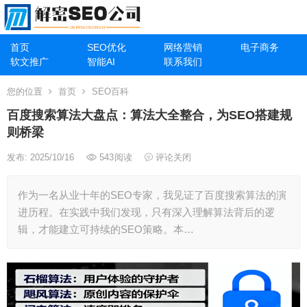
首页
SEO优化
网络营销
电子商务
软文推广
智能AI
联系我们
您的位置
首页
SEO百科
百度搜索算法大盘点：算法大全整合，为SEO搭建规
则桥梁
发布: 2025/10/16
543
阅读
评论关闭
作为一名从业十年的SEO专家，我见证了百度搜索算法的演
进历程。在实践中我们发现，只有深入理解算法背后的逻
辑，才能建立可持续的SEO策略。本…