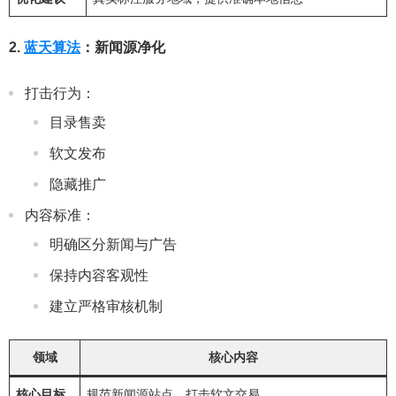
2.
蓝天算法
：新闻源净化
打击行为：
目录售卖
软文发布
隐藏推广
内容标准：
明确区分新闻与广告
保持内容客观性
建立严格审核机制
领域
核心内容
核心目标
规范新闻源站点，打击软文交易