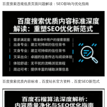
百度搜索违规低质页面问题解读：SEO影响与优化指南
百度搜索优质内容标准，百度站长官方资料，百度SEO新范式