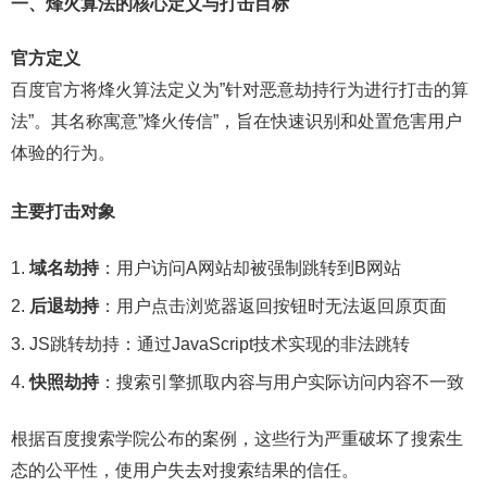
一、烽火算法的核心定义与打击目标
官方定义
百度官方将烽火算法定义为”针对恶意劫持行为进行打击的算
法”。其名称寓意”烽火传信”，旨在快速识别和处置危害用户
体验的行为。
主要打击对象
域名劫持
：用户访问A网站却被强制跳转到B网站
后退劫持
：用户点击浏览器返回按钮时无法返回原页面
JS跳转劫持：通过JavaScript技术实现的非法跳转
快照劫持
：搜索引擎抓取内容与用户实际访问内容不一致
根据百度搜索学院公布的案例，这些行为严重破坏了搜索生
态的公平性，使用户失去对搜索结果的信任。