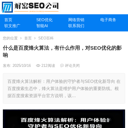
首页
SEO优化
网络营销
电子商务
软文推广
智能AI
联系我们
您的位置
首页
SEO百科
什么是百度烽火算法，有什么作用，对SEO优化的影
响
发布: 2025/10/16
212
阅读
评论关闭
百度烽火算法解析：用户体验的守护者与SEO优化新导向 在
百度搜索生态中，烽火算法是维护用户体验的重要防线。根
据百度搜索资源平台官方说明，该…