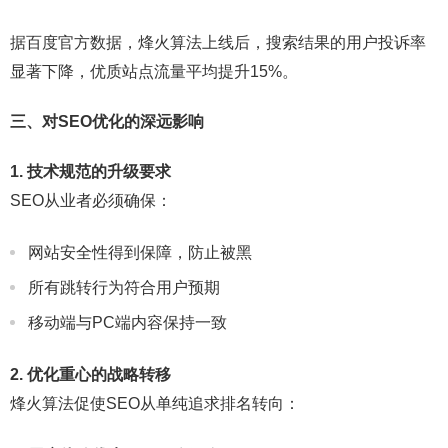
据百度官方数据，烽火算法上线后，搜索结果的用户投诉率
显著下降，优质站点流量平均提升15%。
三、对SEO优化的深远影响
1. 技术规范的升级要求
SEO从业者必须确保：
网站安全性得到保障，防止被黑
所有跳转行为符合用户预期
移动端与PC端内容保持一致
2. 优化重心的战略转移
烽火算法促使SEO从单纯追求排名转向：