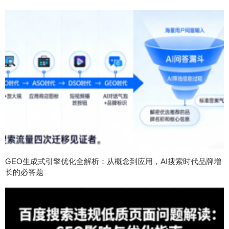
GEO生成式引擎优化全解析：从概念到应用，AI搜索时代品牌增
长的必答题