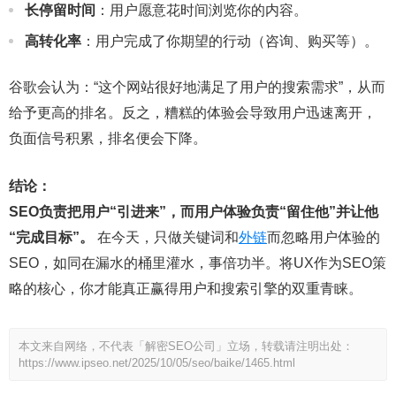
长停留时间
：用户愿意花时间浏览你的内容。
高转化率
：用户完成了你期望的行动（咨询、购买等）。
谷歌会认为：“这个网站很好地满足了用户的搜索需求”，从而
给予更高的排名。反之，糟糕的体验会导致用户迅速离开，
负面信号积累，排名便会下降。
结论：
SEO负责把用户“引进来”，而用户体验负责“留住他”并让他
“完成目标”。
在今天，只做关键词和
外链
而忽略用户体验的
SEO，如同在漏水的桶里灌水，事倍功半。将UX作为SEO策
略的核心，你才能真正赢得用户和搜索引擎的双重青睐。
本文来自网络，不代表「解密SEO公司」立场，转载请注明出处：
https://www.ipseo.net/2025/10/05/seo/baike/1465.html