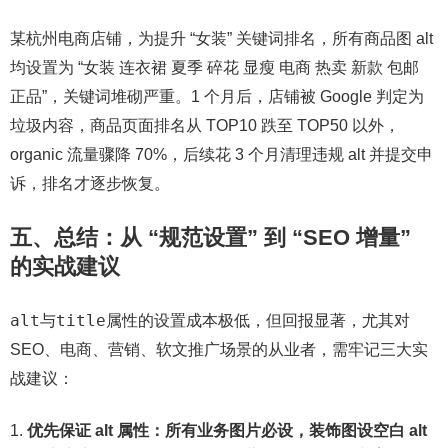
某杭州电商店铺，为提升 “女装” 关键词排名，所有商品图 alt
均设置为 “女装 连衣裙 夏季 碎花 显瘦 电商 热卖 新款 包邮
正品”，关键词堆砌严重。1 个月后，店铺被 Google 判定为
垃圾内容，商品页面排名从 TOP10 跌至 TOP50 以外，
organic 流量骤降 70%，后续花 3 个月清理违规 alt 并提交申
诉，排名才逐步恢复。
五、总结：从 “规范设置” 到 “SEO 增量”
的实战建议
alt
title
与
属性的设置成本极低，但回报显著，尤其对
SEO、电商、营销、软文推广场景的从业者，需牢记三大实
战建议：
优先保证 alt 属性：所有业务图片必设，装饰图设空白 alt