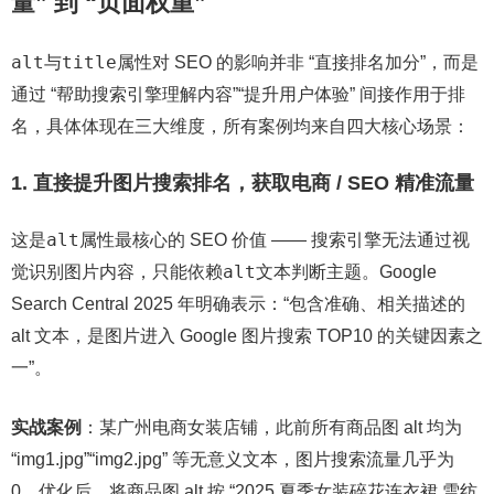
量” 到 “页面权重”
alt
title
与
属性对 SEO 的影响并非 “直接排名加分”，而是
通过 “帮助搜索引擎理解内容”“提升用户体验” 间接作用于排
名，具体体现在三大维度，所有案例均来自四大核心场景：
1. 直接提升图片搜索排名，获取电商 / SEO 精准流量
alt
这是
属性最核心的 SEO 价值 —— 搜索引擎无法通过视
alt
觉识别图片内容，只能依赖
文本判断主题。Google
Search Central 2025 年明确表示：“包含准确、相关描述的
alt 文本，是图片进入 Google 图片搜索 TOP10 的关键因素之
一”。
实战案例
：某广州电商女装店铺，此前所有商品图 alt 均为
“img1.jpg”“img2.jpg” 等无意义文本，图片搜索流量几乎为
0。优化后，将商品图 alt 按 “2025 夏季女装碎花连衣裙 雪纺