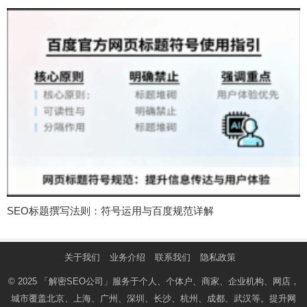
SEO标题撰写法则：符号运用与百度规范详解
关于我们
业务介绍
联系我们
隐私政策
© 2025
「解密SEO公司」
服务于个人、个体户、商家、企业机构、网店，
城市覆盖北京、上海、广州、深圳、长沙、杭州、成都、武汉等。提升网