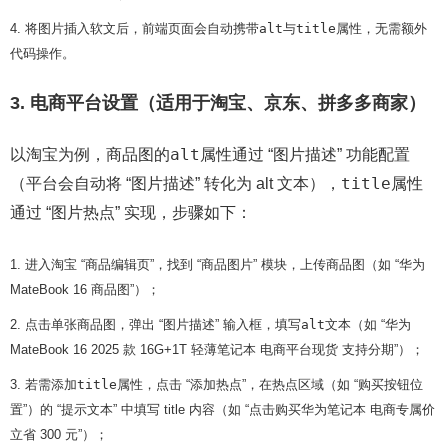
将图片插入软文后，前端页面会自动携带
alt
与
title
属性，无需额外
代码操作。
3. 电商平台设置（适用于淘宝、京东、拼多多商家）
alt
以淘宝为例，商品图的
属性通过 “图片描述” 功能配置
title
（平台会自动将 “图片描述” 转化为 alt 文本），
属性
通过 “图片热点” 实现，步骤如下：
进入淘宝 “商品编辑页”，找到 “商品图片” 模块，上传商品图（如 “华为
MateBook 16 商品图”）；
点击单张商品图，弹出 “图片描述” 输入框，填写
alt
文本（如 “华为
MateBook 16 2025 款 16G+1T 轻薄笔记本 电商平台现货 支持分期”）；
若需添加
title
属性，点击 “添加热点”，在热点区域（如 “购买按钮位
置”）的 “提示文本” 中填写 title 内容（如 “点击购买华为笔记本 电商专属价
立省 300 元”）；