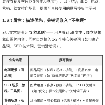
装连衣裙夏季碎花显瘦电商热卖”）。以下结合 SEO、电商、
营销、软文推广场景，提供可直接复用的撰写模板与示例：
1. alt 属性：描述优先，关键词嵌入 “不生硬”
alt
文本需满足 “
3 秒原则
”—— 用户看到 alt 文本，能立刻想
象出图片内容，同时自然植入 1-2 个核心关键词（如电商产
品词、SEO 技术词、营销活动词）。
业务场景
撰写模板
电商场景（商
商品属性（材质 / 规格 / 功能）+ 商品名称 + 电
品图）
商关键词（如 “旗舰店正品”“热卖款”“现货”）
SEO 场景（教
图片用途（步骤 / 数据 / 功能）+ SEO 关键词
程 / 工具图）
（如 “优化步骤”“检测报告”“关键词工具”）
营销场景（活
活动主题 + 核心权益（优惠 / 福利）+ 营销关键