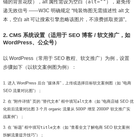
alt=""
铺的背景花纹），alt 属性需设为空白（
），避免传
递无效信号 ——W3C 明确规定 “纯装饰图无需描述性 alt 文
本，空白 alt 可让搜索引擎忽略该图片，不浪费抓取资源”。
2. CMS 系统设置（适用于 SEO 博客 / 软文推广，如
WordPress、公众号）
以 WordPress（常用于 SEO 教程、软文推广）为例，设置
步骤如下（以软文案例图为例）：
进入 WordPress 后台 “媒体库”，上传或选择目标软文案例图（如 “电商
SEO 流量对比图”）；
在 “附件详情” 页的 “替代文本” 框中填写
alt
文本（如 “电商店铺 SEO 优
化前后流量对比图 3 个月 organic 流量从 500IP 增至 2000IP 软文推广实
战案例”）；
在 “标题” 框中填写
title
文本（如 “查看全文了解电商 SEO 软文案例
拆解流量提升技巧”）；