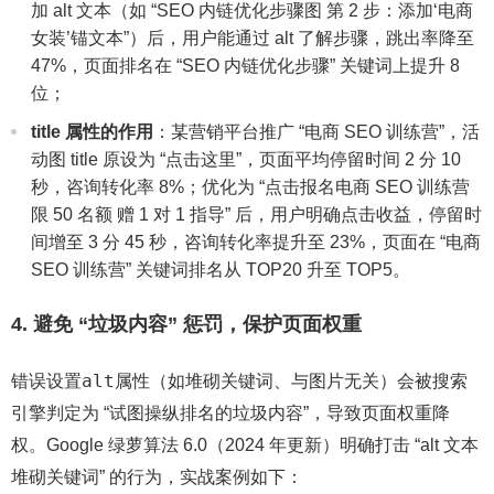
加 alt 文本（如 “SEO 内链优化步骤图 第 2 步：添加‘电商
女装’锚文本”）后，用户能通过 alt 了解步骤，跳出率降至
47%，页面排名在 “SEO 内链优化步骤” 关键词上提升 8
位；
title 属性的作用
：某营销平台推广 “电商 SEO 训练营”，活
动图 title 原设为 “点击这里”，页面平均停留时间 2 分 10
秒，咨询转化率 8%；优化为 “点击报名电商 SEO 训练营
限 50 名额 赠 1 对 1 指导” 后，用户明确点击收益，停留时
间增至 3 分 45 秒，咨询转化率提升至 23%，页面在 “电商
SEO 训练营” 关键词排名从 TOP20 升至 TOP5。
4. 避免 “垃圾内容” 惩罚，保护页面权重
alt
错误设置
属性（如堆砌关键词、与图片无关）会被搜索
引擎判定为 “试图操纵排名的垃圾内容”，导致页面权重降
权。Google 绿萝算法 6.0（2024 年更新）明确打击 “alt 文本
堆砌关键词” 的行为，实战案例如下：