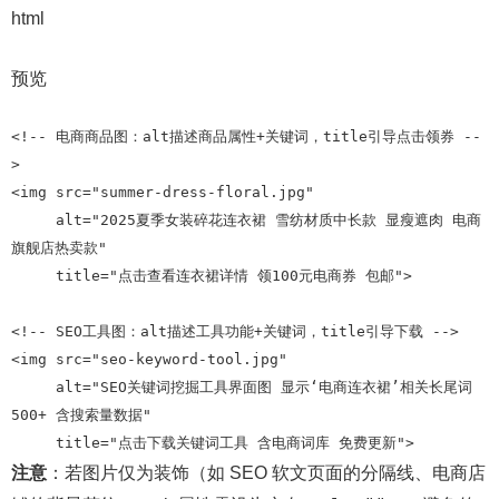
html
预览
<!-- 电商商品图：alt描述商品属性+关键词，title引导点击领券 --
>

<img src="summer-dress-floral.jpg" 

     alt="2025夏季女装碎花连衣裙 雪纺材质中长款 显瘦遮肉 电商
旗舰店热卖款" 

     title="点击查看连衣裙详情 领100元电商券 包邮">

<!-- SEO工具图：alt描述工具功能+关键词，title引导下载 -->

<img src="seo-keyword-tool.jpg" 

     alt="SEO关键词挖掘工具界面图 显示‘电商连衣裙’相关长尾词
500+ 含搜索量数据" 

注意
：若图片仅为装饰（如 SEO 软文页面的分隔线、电商店