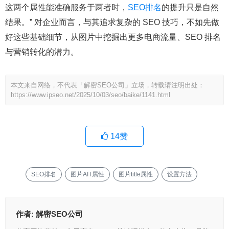
这两个属性能准确服务于两者时，
SEO排名
的提升只是自然
结果。” 对企业而言，与其追求复杂的 SEO 技巧，不如先做
好这些基础细节，从图片中挖掘出更多电商流量、SEO 排名
与营销转化的潜力。
本文来自网络，不代表「解密SEO公司」立场，转载请注明出处：
https://www.ipseo.net/2025/10/03/seo/baike/1141.html
14
赞
SEO排名
图片AIT属性
图片title属性
设置方法
作者:
解密SEO公司