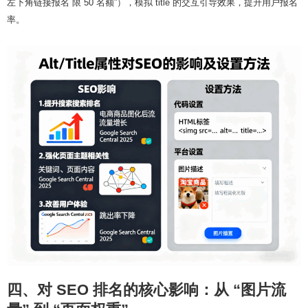
左下角链接报名 限 50 名额”），模拟 title 的交互引导效果，提升用户报名
率。
四、对 SEO 排名的核心影响：从 “图片流