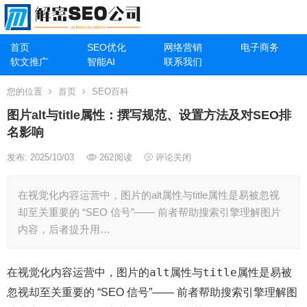
首页
SEO优化
网络营销
电子商务
软文推广
智能AI
联系我们
您的位置
首页
SEO百科
图片alt与title属性：撰写规范、设置方法及对SEO排
名影响
发布: 2025/10/03
262
阅读
评论关闭
在视觉化内容运营中，图片的alt属性与title属性是易被忽视
却至关重要的 “SEO 信号”—— 前者帮助搜索引擎理解图片
内容，后者提升用…
alt
title
在视觉化内容运营中，图片的
属性与
属性是易被
忽视却至关重要的 “SEO 信号”—— 前者帮助搜索引擎理解图