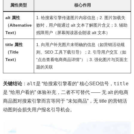
属性类型
核心作用
alt 属性
1. 给搜索引擎传递图片内容信息；2. 图片加载失
（Alternative
败时，用户能通过 alt 文本了解图片含义；3. 辅助
Text）
残障用户（屏幕阅读器会朗读 alt 文本）
title 属性
1. 向用户补充图片未明确的信息（如营销活动规
（Title
则、SEO 工具下载引导）；2. 引导用户交互（如
Text）
“点击查看电商商品详情”）；3. 强化图片与页面主
题的关联
alt
title
关键结论
：
是 “给搜索引擎看的” 核心SEO信号，
是 “给用户看的” 体验补充，二者不可替代 —— 无 alt 的电商
商品图对搜索引擎而言等同于 “未知商品”，无 title 的营销活
动图则会损失用户报名引导机会。