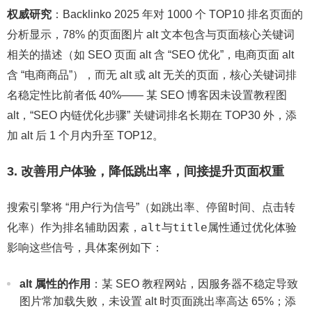
权威研究
：Backlinko 2025 年对 1000 个 TOP10 排名页面的
分析显示，78% 的页面图片 alt 文本包含与页面核心关键词
相关的描述（如 SEO 页面 alt 含 “SEO 优化”，电商页面 alt
含 “电商商品”），而无 alt 或 alt 无关的页面，核心关键词排
名稳定性比前者低 40%—— 某 SEO 博客因未设置教程图
alt，“SEO 内链优化步骤” 关键词排名长期在 TOP30 外，添
加 alt 后 1 个月内升至 TOP12。
3. 改善用户体验，降低跳出率，间接提升页面权重
搜索引擎将 “用户行为信号”（如跳出率、停留时间、点击转
alt
title
化率）作为排名辅助因素，
与
属性通过优化体验
影响这些信号，具体案例如下：
alt 属性的作用
：某 SEO 教程网站，因服务器不稳定导致
图片常加载失败，未设置 alt 时页面跳出率高达 65%；添