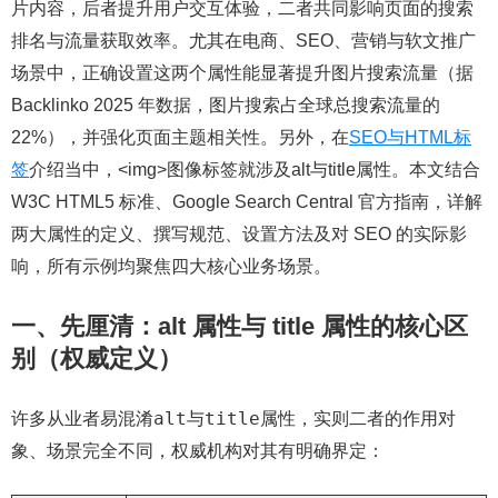
片内容，后者提升用户交互体验，二者共同影响页面的搜索
排名与流量获取效率。尤其在电商、SEO、营销与软文推广
场景中，正确设置这两个属性能显著提升图片搜索流量（据
Backlinko 2025 年数据，图片搜索占全球总搜索流量的
22%），并强化页面主题相关性。另外，在
SEO与HTML标
签
介绍当中，<img>图像标签就涉及alt与title属性。本文结合
W3C HTML5 标准、Google Search Central 官方指南，详解
两大属性的定义、撰写规范、设置方法及对 SEO 的实际影
响，所有示例均聚焦四大核心业务场景。
一、先厘清：alt 属性与 title 属性的核心区
别（权威定义）
alt
title
许多从业者易混淆
与
属性，实则二者的作用对
象、场景完全不同，权威机构对其有明确界定：