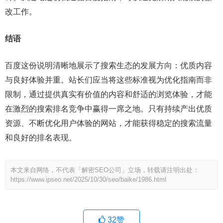
改工作。
结语
百度这份说明清晰地展示了搜索生态的发展方向：优质内容
与良好体验并重。站长们应当将这些标准视为优化指南而非
限制，通过提供真实有价值的内容和舒适的浏览体验，才能
在激烈的搜索排名竞争中赢得一席之地。只有持续产出优质
资源、不断优化用户体验的网站，才能获得稳定的搜索流量
和良好的排名表现。
本文来自网络，不代表「解密SEO公司」立场，转载请注明出处：
https://www.ipseo.net/2025/10/30/seo/baike/1986.html
32
赞