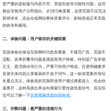
更严重的是标题与内容不符、资源失效等功能性问题，这些
都会导致用户立即跳出。从SEO角度看，这类页面不仅无法
获得排名，还会拉低网站整体质量评分，影响其他正常页面
的收录和展现。
二、体验问题：用户留存的关键因素
页面体验在移动互联网时代愈发重要。不规范广告、页面不
适配、首屏折叠等问题直接损害用户体验。特别是广告穿插
正文、悬浮跳动等行为，严重干扰用户阅读。百度明确要求
首屏主体内容占屏幕面积不低于50%，这一标准需要所有站
长重点关注。体验差的页面即使用户通过搜索进入，也会快
速离开，这种高跳出率会向搜索引擎传递负面信号。其实你
也可以了解一下
百度搜索优质内容标准
。
三、作弊问题：最严重的违规行为