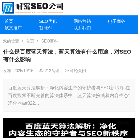
首页
SEO优化
网络营销
电子商务
软文推广
智能AI
联系我们
您的位置
首页
SEO百科
什么是百度蓝天算法，蓝天算法有什么用途，对SEO
有什么影响
发布: 2025/10/16
212
阅读
评论关闭
百度蓝天算法解析：净化内容生态的守护者与SEO新秩序 在
百度搜索不断完善的算法体系中，蓝天算法扮演着内容生态”
净化器&#822…