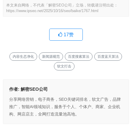
本文来自网络，不代表「解密SEO公司」立场，转载请注明出处：
https://www.ipseo.net/2025/10/16/seo/baike/1767.html
17
赞
内容生态净化
新闻源规范
百度搜索算法
百度蓝天算法
软文打击
作者:
解密SEO公司
分享网络营销，电子商务，SEO关键词排名，软文广告，品牌
推广，智能AI领域知识，服务于个人、个体户、商家、企业机
构、网店店主，全网打造流量池高地。