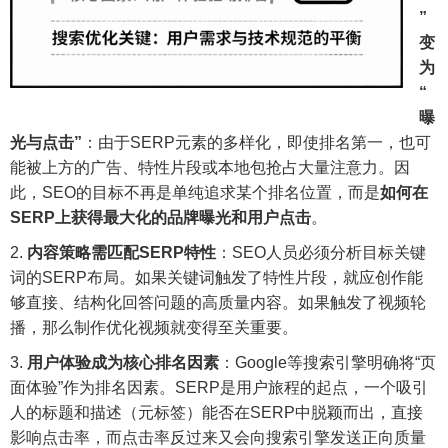
”
变
为
“
曝
光与点击”
：由于SERP元素的多样化，即使排名第一，也可
能被上方的广告、特性片段或本地包抢占大量注意力。因
此，SEO的目标不再是单纯追求某个排名位置，而是
如何在
SERP上获得最大化的品牌曝光和用户点击
。
内容策略需匹配SERP特性
：SEO人员必须分析目标关键
词的SERP布局。如果关键词触发了特性片段，就应创作能
够直接、结构化回答问题的高质量内容。如果触发了视频轮
播，那么制作优化视频就变得至关重要。
用户体验成为核心排名因素
：Google等搜索引擎明确将“页
面体验”作为排名因素。SERP是用户旅程的起点，一个吸引
人的标题和描述（元标签）能否在SERP中脱颖而出，直接
影响点击率，而点击率反过来又会向搜索引擎发送正向质量