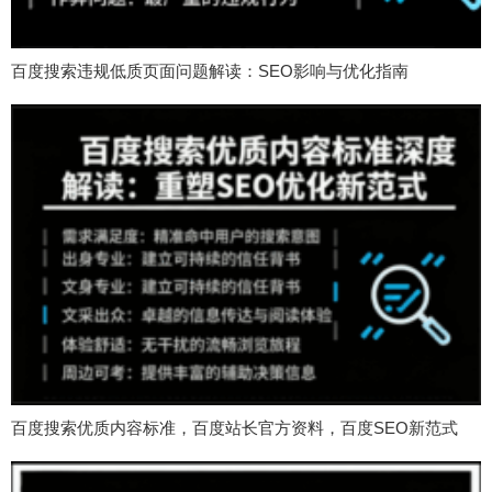
百度搜索违规低质页面问题解读：SEO影响与优化指南
百度搜索优质内容标准，百度站长官方资料，百度SEO新范式