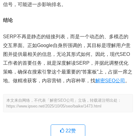
信号，可能进一步影响排名。
结论
SERP不再是静态的链接列表，而是一个动态的、多模态的
交互界面。正如Google自身所强调的，其目标是理解用户意
图并提供最相关的信息，无论其形式如何。因此，现代SEO
工作者的首要任务，就是深度解读SERP，并据此调整优化
策略，确保在搜索引擎这个最重要的“答案板”上，占据一席之
地。做精准获客，内容营销，内容种草，找
解密SEO公司
。
本文来自网络，不代表「解密SEO公司」立场，转载请注明出处：
https://www.ipseo.net/2025/10/05/seo/baike/1473.html
22
赞