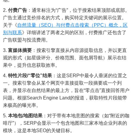
付费广告
：通常标注为“广告”，位于搜索结果顶部或底部。
广告主通过竞价排名的方式，购买特定关键词的展示位置。
关于《
自然流量（SEO）与付费点击搜索（PPC）概念，区
别与联系
》详细讲述了两者之间的区别，付费推广还包含了
广告联盟与投流费用。
富媒体摘要
：搜索引擎直接从内容源提取信息，并以更直
观的形式（如星级评分、价格范围、面包屑导航）展示在结
果中，提升信息获取效率。
特性片段/“零位”结果
：这是SERP中最令人垂涎的位置之
一。搜索引擎会从某个网页中直接提取一段摘要或一个列
表，并显示在自然结果的最上方，旨在“零点击”直接回答用户
问题。根据Search Engine Land的报道，获取特性片段能带
来极高的曝光率。
本地包/地图结果
：对于带有本地意图的搜索（如“附近的咖
啡厅”），SERP会显示一个包含地图和三家本地企业列表的
模块，这是本地SEO的关键目标。