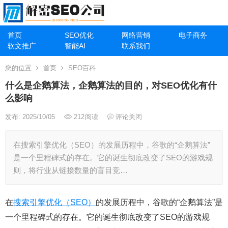
首页
SEO优化
网络营销
电子商务
软文推广
智能AI
联系我们
您的位置
首页
SEO百科
什么是企鹅算法，企鹅算法的目的，对SEO优化有什
么影响
发布: 2025/10/05
212
阅读
评论关闭
在搜索引擎优化（SEO）的发展历程中，谷歌的“企鹅算法”
是一个里程碑式的存在。它的诞生彻底改变了SEO的游戏规
则，将行业从链接数量的盲目竞…
在
搜索引擎优化（SEO）
的发展历程中，谷歌的“企鹅算法”是
一个里程碑式的存在。它的诞生彻底改变了SEO的游戏规