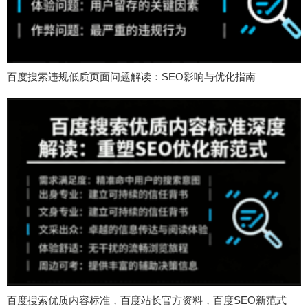
百度搜索违规低质页面问题解读：SEO影响与优化指南
百度搜索优质内容标准，百度站长官方资料，百度SEO新范式