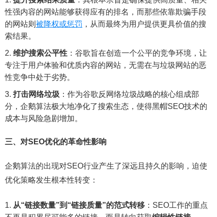
性强内容的网站能够获得应有的排名，而那些依靠欺骗手段
的网站则
被降权或惩罚
，从而最终为用户提供更具价值的搜
索结果。
维护搜索公平性
：谷歌旨在创造一个公平的竞争环境，让
专注于用户体验和优质内容的网站，无需在与垃圾网站的恶
性竞争中处于劣势。
打击网络垃圾
：作为谷歌反网络垃圾战略的核心组成部
分，企鹅算法极大地净化了搜索生态，使得黑帽SEO技术的
成本与风险急剧增加。
三、对SEO优化的革命性影响
企鹅算法的出现对SEO行业产生了深远且持久的影响，迫使
优化策略发生根本性转变：
从“链接数量”到“链接质量”的范式转移
：SEO工作的重点