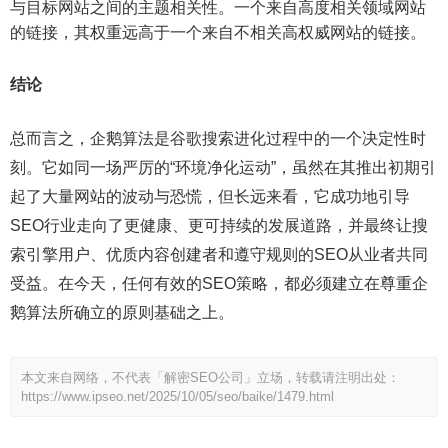
与目标网站之间的主题相关性。一个来自高度相关领域网站
的链接，其权重远高于一个来自不相关高权威网站的链接。
结论
总而言之，企鹅算法是谷歌搜索进化过程中的一个决定性时
刻。它如同一场严厉的“环境净化运动”，虽然在其推出初期引
起了大量网站的波动与恐慌，但长远来看，它成功地引导
SEO行业走向了更健康、更可持续的发展道路，并最终让搜
索引擎用户、优质内容创建者和遵守规则的SEO从业者共同
受益。在今天，任何有效的SEO策略，都必须建立在尊重企
鹅算法所确立的原则基础之上。
本文来自网络，不代表「解密SEO公司」立场，转载请注明出处：
https://www.ipseo.net/2025/10/05/seo/baike/1479.html