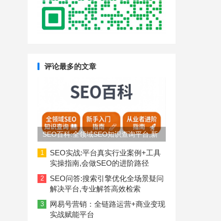
评论最多的文章
SEO百科:全领域SEO知识查询平台,新
手入门到从业者进阶指南
SEO实战:平台真实行业案例+工具
1
实操指南,会做SEO的进阶路径
SEO问答:搜索引擎优化全场景疑问
2
解决平台,专业解答高效检索
网易号营销：全链路运营+商业变现
3
实战赋能平台