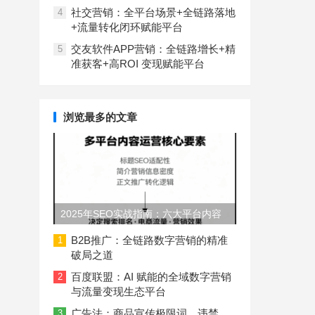
社交营销：全平台场景+全链路落地
4
+流量转化闭环赋能平台
交友软件APP营销：全链路增长+精
5
准获客+高ROI 变现赋能平台
浏览最多的文章
2025年SEO实战指南：六大平台内容
长度与结构规范
B2B推广：全链路数字营销的精准
1
破局之道
百度联盟：AI 赋能的全域数字营销
2
与流量变现生态平台
广告法：商品宣传极限词、违禁
3