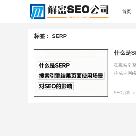
首页
标签：
SERP
什么是S
在搜索引擎
往成功网络
•
SEO百科