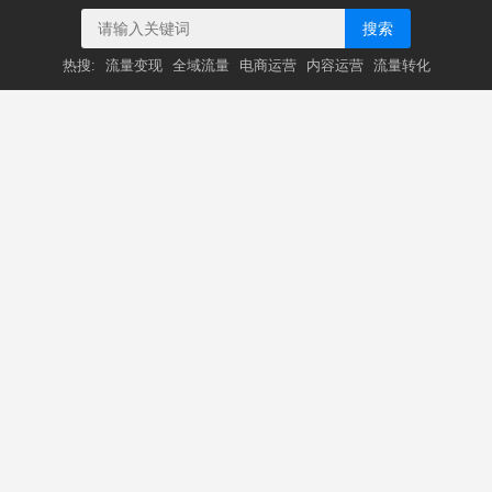
搜索
热搜:
流量变现
全域流量
电商运营
内容运营
流量转化