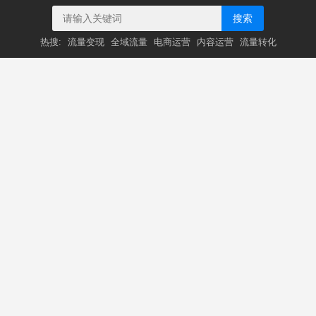
搜索
热搜:
流量变现
全域流量
电商运营
内容运营
流量转化