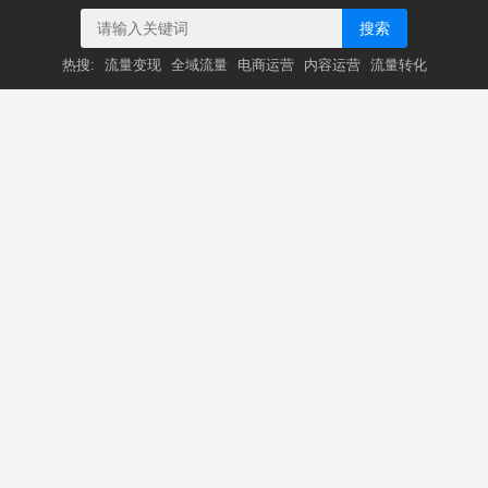
搜索
热搜:
流量变现
全域流量
电商运营
内容运营
流量转化