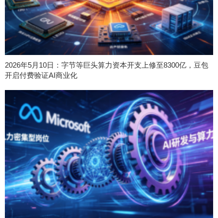
2026年5月10日：字节等巨头算力资本开支上修至8300亿，豆包
开启付费验证AI商业化